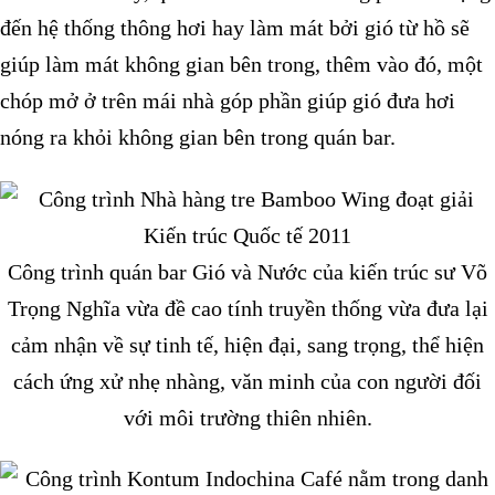
đến hệ thống thông hơi hay làm mát bởi gió từ hồ sẽ
giúp làm mát không gian bên trong, thêm vào đó, một
chóp mở ở trên mái nhà góp phần giúp gió đưa hơi
nóng ra khỏi không gian bên trong quán bar.
Công trình quán bar Gió và Nước của kiến trúc sư Võ
Trọng Nghĩa vừa đề cao tính truyền thống vừa đưa lại
cảm nhận về sự tinh tế, hiện đại, sang trọng, thể hiện
cách ứng xử nhẹ nhàng, văn minh của con người đối
với môi trường thiên nhiên.