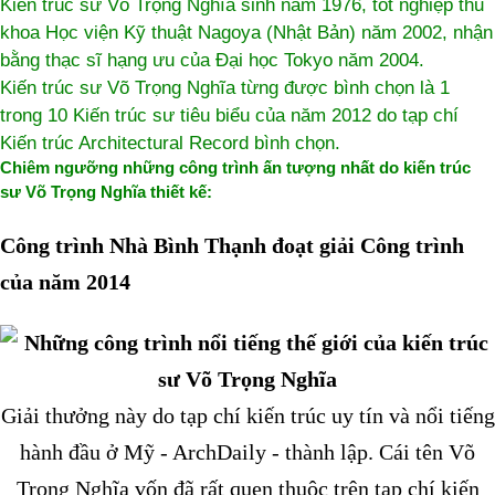
Kiến trúc sư Võ Trọng Nghĩa sinh năm 1976, tốt nghiệp thủ
khoa Học viện Kỹ thuật Nagoya (Nhật Bản) năm 2002, nhận
bằng thạc sĩ hạng ưu của Đại học Tokyo năm 2004.
Kiến trúc sư Võ Trọng Nghĩa từng được bình chọn là 1
trong 10 Kiến trúc sư tiêu biểu của năm 2012 do tạp chí
Kiến trúc Architectural Record bình chọn.
Chiêm ngưỡng những công trình ấn tượng nhất do kiến trúc
sư Võ Trọng Nghĩa thiết kế:
Công trình Nhà Bình Thạnh đoạt giải Công trình
của năm 2014
Giải thưởng này do tạp chí kiến trúc uy tín và nổi tiếng
hành đầu ở Mỹ - ArchDaily - thành lập. Cái tên Võ
Trọng Nghĩa vốn đã rất quen thuộc trên tạp chí kiến