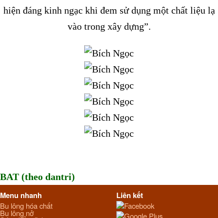
hiện đáng kinh ngạc khi đem sử dụng một chất liệu lạ
vào trong xây dựng”.
BAT (theo dantri)
Menu nhanh
Liên kết
Bu lông hóa chất
Facebook
Bu lông nở
Google Plus