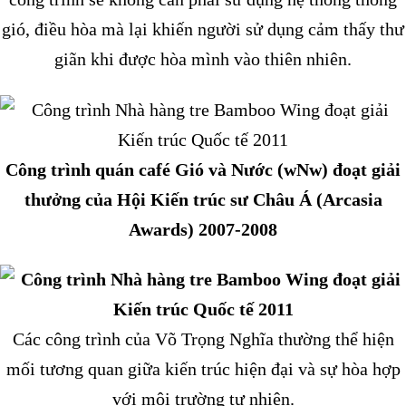
gió, điều hòa mà lại khiến người sử dụng cảm thấy thư
giãn khi được hòa mình vào thiên nhiên.
Công trình quán café Gió và Nước (wNw) đoạt giải
thưởng của Hội Kiến trúc sư Châu Á (Arcasia
Awards) 2007-2008
Các công trình của Võ Trọng Nghĩa thường thể hiện
mối tương quan giữa kiến trúc hiện đại và sự hòa hợp
với môi trường tự nhiên.