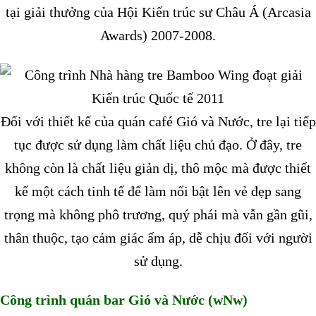
tại giải thưởng của Hội Kiến trúc sư Châu Á (Arcasia
Awards) 2007-2008.
Đối với thiết kế của quán café Gió và Nước, tre lại tiếp
tục được sử dụng làm chất liệu chủ đạo. Ở đây, tre
không còn là chất liệu giản dị, thô mộc mà được thiết
kế một cách tinh tế để làm nổi bật lên vẻ đẹp sang
trọng mà không phô trương, quý phái mà vẫn gần gũi,
thân thuộc, tạo cảm giác ấm áp, dễ chịu đối với người
sử dụng.
Công trình quán bar Gió và Nước (wNw)